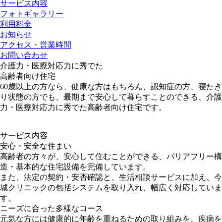
サービス内容
フォトギャラリー
利用料金
お知らせ
アクセス・営業時間
お問い合わせ
介護力・医療対応力に秀でた
高齢者向け住宅
60歳以上の方なら、健康な方はもちろん、認知症の方、寝たき
り状態の方でも、最期まで安心して暮らすことのできる、介護
力・医療対応力に秀でた高齢者向け住宅です。
サービス内容
安心・安全な住まい
高齢者の方々が、安心して住むことができる、バリアフリー構
造・基本的な住宅設備を完備しています。
また、法定の契約・安否確認と、生活相談サービスに加え、今
城クリニックの包括システムを取り入れ、幅広く対応していま
す。
ニーズに合った多様なコース
元気な方には健康的に年齢を重ねるための取り組みを、疾病を