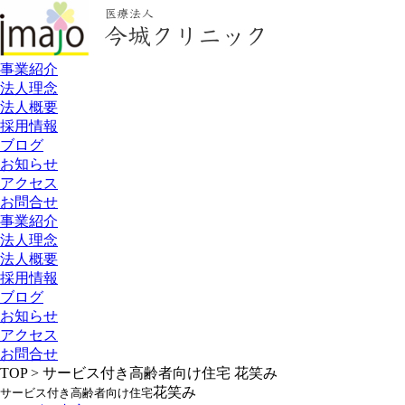
事業紹介
法人理念
法人概要
採用情報
ブログ
お知らせ
アクセス
お問合せ
事業紹介
法人理念
法人概要
採用情報
ブログ
お知らせ
アクセス
お問合せ
TOP > サービス付き高齢者向け住宅 花笑み
花笑み
サービス付き高齢者向け住宅