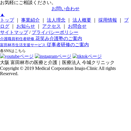
お気軽にご相談ください。
お問い合わせ
▲
トップ
｜
事業紹介
｜
法人理念
｜
法人概要
｜
採用情報
｜
ブ
ログ
｜
お知らせ
｜
アクセス
｜
お問合せ
サイトマップ
/
プライバシーポリシー
花笑み介護塾のご案内
介護職員初任者研修
従事者研修のご案内
富田林市生活支援サービス
各SNSはこちら
大阪 富田林市の医療と介護｜医療法人 今城クリニック
Copyright © 2019 Medical Corporation Imajo-Clinic All rights
Reserved.