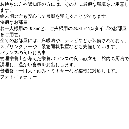
お持ちの方や認知症の方には、その方に最適な環境をご用意し
ます。
終末期の方も安心して最期を迎えることができます。
快適なお部屋
お一人様用の19.8㎡と、ご夫婦用の29.81㎡の2タイプのお部屋
をご用意。
全てのお部屋には、床暖房や、テレビなどが装備されており、
スプリンクラーや、緊急通報装置なども完備しています。
バランスの良いお食事
管理栄養士が考えた栄養バランスの良い献立を、館内の厨房で
調理し、温かい食事をお出しします。
普通食・一口大・刻み・ミキサーなど柔軟に対応します。
フォトギャラリー