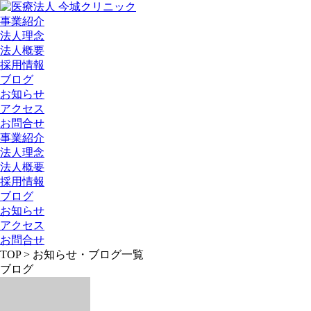
事業紹介
法人理念
法人概要
採用情報
ブログ
お知らせ
アクセス
お問合せ
事業紹介
法人理念
法人概要
採用情報
ブログ
お知らせ
アクセス
お問合せ
TOP > お知らせ・ブログ一覧
ブログ