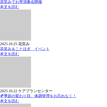
花笑みでお琴演奏会開催
本文を読む
2025.10.25
花笑み
花笑み＆ことほぎ イベント
本文を読む
2025.10.22
ケアプランセンター
🍂季節の変わり目、体調管理をお忘れなく！
本文を読む