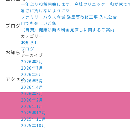
一年ぶり投稿開始します。今城クリニック 和が家で
暑さに負けないように🌞
ファミリーハウス今城 浴室等改修工事 入札公告
目でも楽しいご飯
ブログ
（自費）健康診断の料金見直しに関するご案内
カテゴリー
お知らせ
ブログ
お知らせ
アーカイブ
2026年8月
2026年7月
2026年6月
アクセス
2026年5月
2026年4月
2026年3月
2026年2月
2026年1月
2025年12月
2025年11月
2025年10月