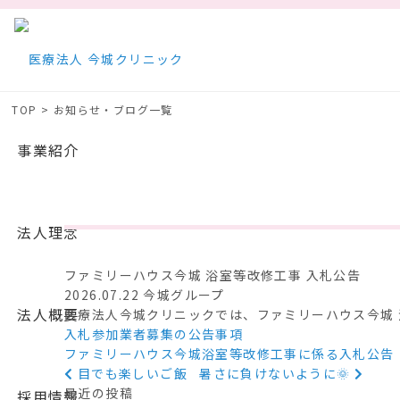
TOP > お知らせ・ブログ一覧
事業紹介
法人理念
ファミリーハウス今城 浴室等改修工事 入札公告
2026.07.22
今城グループ
法人概要
医療法人今城クリニックでは、ファミリーハウス今城
入札参加業者募集の公告事項
ファミリーハウス今城浴室等改修工事に係る入札公告
目でも楽しいご飯
暑さに負けないように🌞
最近の投稿
採用情報