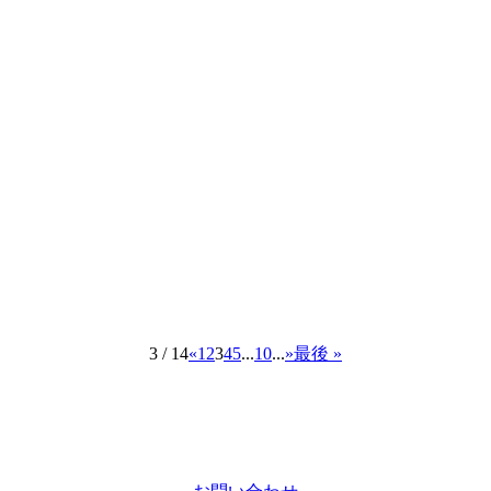
3 / 14
«
1
2
3
4
5
...
10
...
»
最後 »