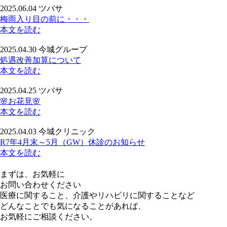
2025.06.04
ツバサ
梅雨入り目の前に・・・
本文を読む
2025.04.30
今城グループ
処遇改善加算について
本文を読む
2025.04.25
ツバサ
🌸お花見🌸
本文を読む
2025.04.03
今城クリニック
R7年4月末～5月（GW）休診のお知らせ
本文を読む
まずは、お気軽に
お問い合わせください
医療に関すること、介護やリハビリに関することなど
どんなことでも気になることがあれば、
お気軽にご相談ください。