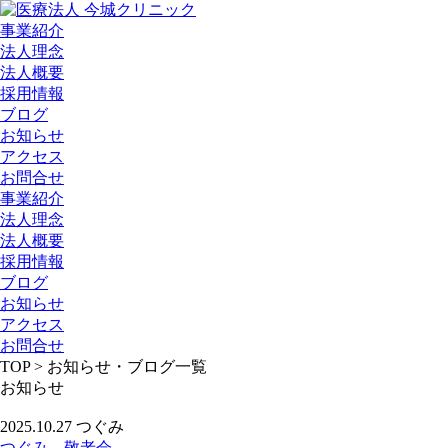
事業紹介
法人理念
法人概要
採用情報
ブログ
お知らせ
アクセス
お問合せ
事業紹介
法人理念
法人概要
採用情報
ブログ
お知らせ
アクセス
お問合せ
TOP > お知らせ・ブログ一覧
お知らせ
2025.10.27
つぐみ
つぐみ 敬老会