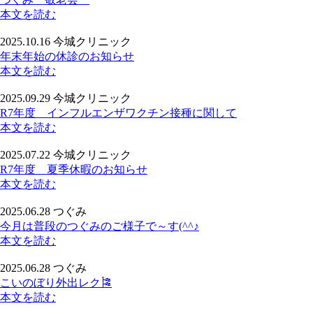
本文を読む
2025.10.16
今城クリニック
年末年始の休診のお知らせ
本文を読む
2025.09.29
今城クリニック
R7年度 インフルエンザワクチン接種に関して
本文を読む
2025.07.22
今城クリニック
R7年度 夏季休暇のお知らせ
本文を読む
2025.06.28
つぐみ
今月は普段のつぐみのご様子で～す(^^♪
本文を読む
2025.06.28
つぐみ
こいのぼり外出レク🎏
本文を読む